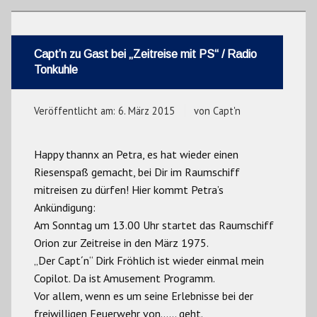
Capt’n zu Gast bei „Zeitreise mit PS“ / Radio
Tonkuhle
Veröffentlicht am:
6. März 2015
von
Capt'n
Happy thannx an Petra, es hat wieder einen
Riesenspaß gemacht, bei Dir im Raumschiff
mitreisen zu dürfen! Hier kommt Petra’s
Ankündigung:
Am Sonntag um 13.00 Uhr startet das Raumschiff
Orion zur Zeitreise in den März 1975.
„Der Capt´n“ Dirk Fröhlich ist wieder einmal mein
Copilot. Da ist Amusement Programm.
Vor allem, wenn es um seine Erlebnisse bei der
freiwilligen Feuerwehr von…… geht.