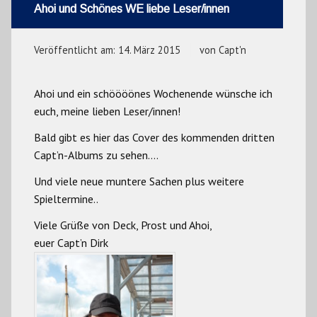
Ahoi und Schönes WE liebe Leser/innen
Veröffentlicht am:
14. März 2015
von
Capt'n
Ahoi und ein schöööönes Wochenende wünsche ich
euch, meine lieben Leser/innen!
Bald gibt es hier das Cover des kommenden dritten
Capt’n-Albums zu sehen….
Und viele neue muntere Sachen plus weitere
Spieltermine..
Viele Grüße von Deck, Prost und Ahoi,
euer Capt’n Dirk