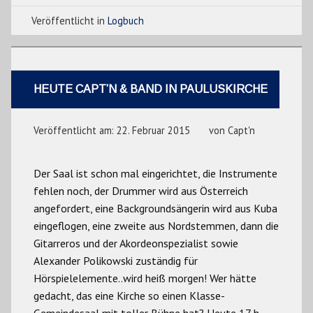
Veröffentlicht in
Logbuch
HEUTE CAPT’N & BAND IN PAULUSKIRCHE
Veröffentlicht am:
22. Februar 2015
von
Capt'n
Der Saal ist schon mal eingerichtet, die Instrumente
fehlen noch, der Drummer wird aus Österreich
angefordert, eine Backgroundsängerin wird aus Kuba
eingeflogen, eine zweite aus Nordstemmen, dann die
Gitarreros und der Akordeonspezialist sowie
Alexander Polikowski zuständig für
Hörspielelemente..wird heiß morgen! Wer hätte
gedacht, das eine Kirche so einen Klasse-
Gemeindesaal mit toller Bühne hat? Heute 17 h