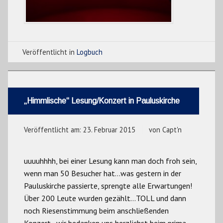
Veröffentlicht in
Logbuch
„Himmlische“ Lesung/Konzert in Pauluskirche
Veröffentlicht am:
23. Februar 2015
von
Capt'n
uuuuhhhh, bei einer Lesung kann man doch froh sein,
wenn man 50 Besucher hat…was gestern in der
Pauluskirche passierte, sprengte alle Erwartungen!
Über 200 Leute wurden gezählt…TOLL und dann
noch Riesenstimmung beim anschließenden
Konzert…wir bedanken uns herzlichst beim prima