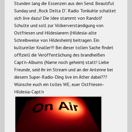
Stunden lang die Essenzen aus den Send. Beautiful
Sunday und „Rock Delta D“. Radio Tonkuhle schaltet
sich live dazu! Die Idee stammt von Randolf
Schulte und soll zur Völkerverständigung von
Ostfriesen und Hildesianern (Hildesia-alte
Schreibweise von Hildesheim) beitragen. Ein
kultureller Knaller!!! Bei dieser tollen Sache findet
offiziell die Veröffentlichung des brandheißen
Capt’n-Albums (Name noch geheim) statt! Liebe
Freunde, seid ihr im Stream und an der Antenne bei
diesem Super-Radio-Ding live im Äther dabei???
Wünsche euch ein tolles WE, euer Ostfriesen-
Hildesia-Capt’n