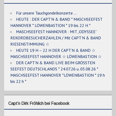
Für unsere Tauchgondelkonzerte …
HEUTE : DER CAPT’N & BAND * MASCHSEEFEST
HANNOVER * LÖWENBASTION * 19 bis 22 H *
MASCHSEEFEST HANNOVER : MIT „ODYSSEE“
REKORDBESUCHERZAHLEN / Mit CAPT’N & BAND
RIESENSTIMMUNG ☆
HEUTE 19 H – 22 H DER CAPT’N & BAND ☆
MASCHSEEFEST HANNOVER ☆ LÖWENBASTION ☆
DER CAPT’N & BAND LIVE BEIM GRÖSSTEN
SEEFEST DEUTSCHLANDS * 24.07.26 u. 05.08.26 *
MASCHSEEFEST HANNOVER *LÖWENBASTION * 19 h
bis 22 h *
Capt’n Dirk Fröhlich bei Facebook