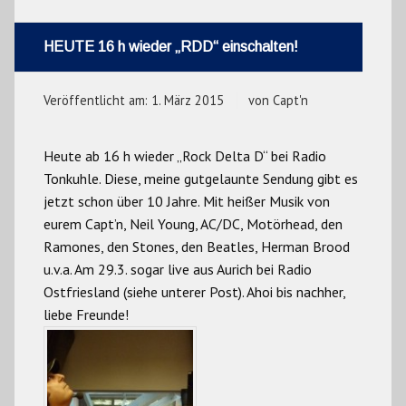
HEUTE 16 h wieder „RDD“ einschalten!
Veröffentlicht am:
1. März 2015
von
Capt'n
Heute ab 16 h wieder „Rock Delta D“ bei Radio
Tonkuhle. Diese, meine gutgelaunte Sendung gibt es
jetzt schon über 10 Jahre. Mit heißer Musik von
eurem Capt’n, Neil Young, AC/DC, Motörhead, den
Ramones, den Stones, den Beatles, Herman Brood
u.v.a. Am 29.3. sogar live aus Aurich bei Radio
Ostfriesland (siehe unterer Post). Ahoi bis nachher,
liebe Freunde!