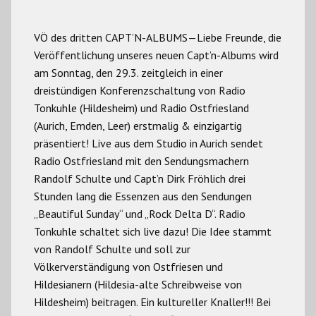
VÖ des dritten CAPT’N-ALBUMS—Liebe Freunde, die
Veröffentlichung unseres neuen Capt’n-Albums wird
am Sonntag, den 29.3. zeitgleich in einer
dreistündigen Konferenzschaltung von Radio
Tonkuhle (Hildesheim) und Radio Ostfriesland
(Aurich, Emden, Leer) erstmalig & einzigartig
präsentiert! Live aus dem Studio in Aurich sendet
Radio Ostfriesland mit den Sendungsmachern
Randolf Schulte und Capt’n Dirk Fröhlich drei
Stunden lang die Essenzen aus den Sendungen
„Beautiful Sunday“ und „Rock Delta D“. Radio
Tonkuhle schaltet sich live dazu! Die Idee stammt
von Randolf Schulte und soll zur
Völkerverständigung von Ostfriesen und
Hildesianern (Hildesia-alte Schreibweise von
Hildesheim) beitragen. Ein kultureller Knaller!!! Bei