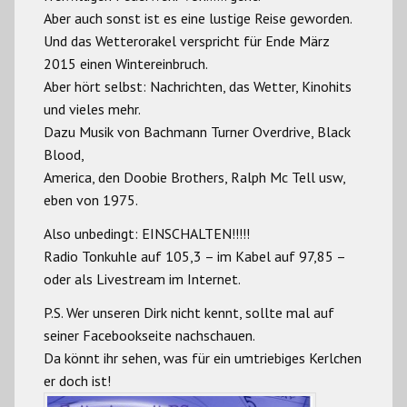
Aber auch sonst ist es eine lustige Reise geworden.
Und das Wetterorakel verspricht für Ende März
2015 einen Wintereinbruch.
Aber hört selbst: Nachrichten, das Wetter, Kinohits
und vieles mehr.
Dazu Musik von Bachmann Turner Overdrive, Black
Blood,
America, den Doobie Brothers, Ralph Mc Tell usw,
eben von 1975.
Also unbedingt: EINSCHALTEN!!!!!
Radio Tonkuhle auf 105,3 – im Kabel auf 97,85 –
oder als Livestream im Internet.
P.S. Wer unseren Dirk nicht kennt, sollte mal auf
seiner Facebookseite nachschauen.
Da könnt ihr sehen, was für ein umtriebiges Kerlchen
er doch ist!