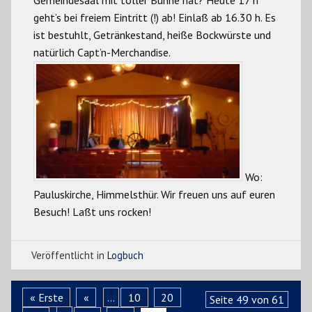
geht’s bei freiem Eintritt (!) ab! Einlaß ab 16.30 h. Es
ist bestuhlt, Getränkestand, heiße Bockwürste und
natürlich Capt’n-Merchandise.
Wo:
Pauluskirche, Himmelsthür. Wir freuen uns auf euren
Besuch! Laßt uns rocken!
Veröffentlicht in
Logbuch
« Erste
«
...
10
20
Seite 49 von 61