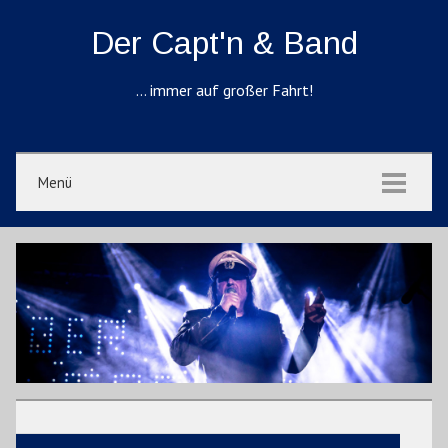
Der Capt'n & Band
… immer auf großer Fahrt!
Menü