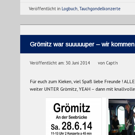
Veröffentlicht in
Logbuch
,
Tauchgondelkonzerte
Grömitz war suuuuuper – wir kommen 
Veröffentlicht am:
30. Juni 2014
von
Capt'n
Für euch zum Kieken, viel Spaß liebe Freunde ! ALLES 
weiter UNTER Grömitz, YEAH – dann mit knallvolle