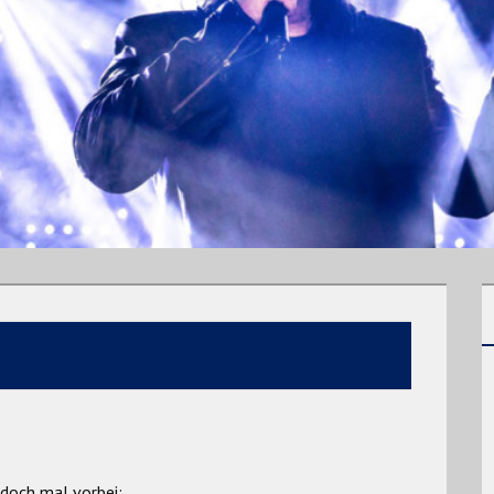
 doch mal vorbei: