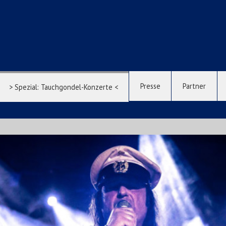
Presse
Partner
> Spezial: Tauchgondel-Konzerte <