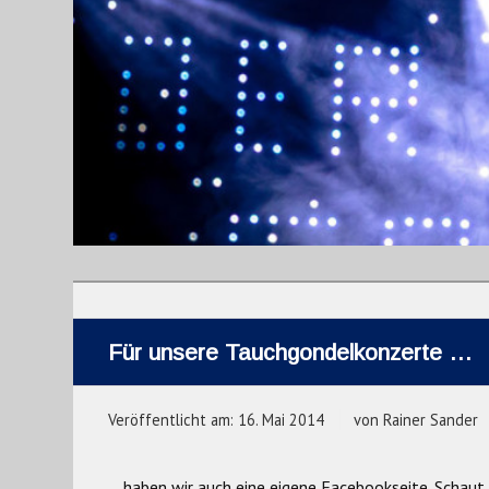
Für unsere Tauchgondelkonzerte …
Veröffentlicht am:
16. Mai 2014
von
Rainer Sander
… haben wir auch eine eigene Facebookseite. Schaut