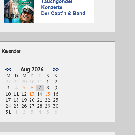
Kalender
<<
Aug 2026
>>
M
D
M
D
F
S
S
27
28
29
30
31
1
2
3
4
5
6
7
8
9
10
11
12
13
14
15
16
17
18
19
20
21
22
23
24
25
26
27
28
29
30
31
1
2
3
4
5
6