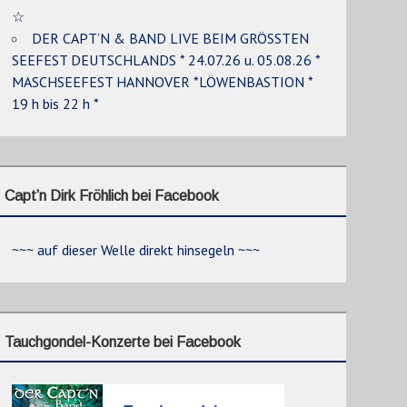
☆
DER CAPT’N & BAND LIVE BEIM GRÖSSTEN
SEEFEST DEUTSCHLANDS * 24.07.26 u. 05.08.26 *
MASCHSEEFEST HANNOVER *LÖWENBASTION *
19 h bis 22 h *
Capt’n Dirk Fröhlich bei Facebook
~~~ auf dieser Welle direkt hinsegeln ~~~
Tauchgondel-Konzerte bei Facebook