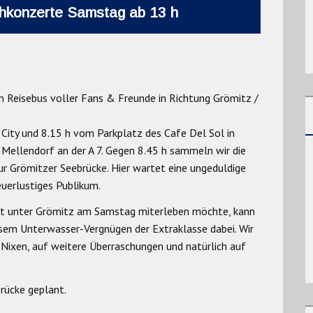
hkonzerte Samstag ab 13 h
Reisebus voller Fans & Freunde in Richtung Grömitz /
City und 8.15 h vom Parkplatz des Cafe Del Sol in
 Mellendorf an der A 7. Gegen 8.45 h sammeln wir die
r Grömitzer Seebrücke. Hier wartet eine ungeduldige
uerlustiges Publikum.
ert unter Grömitz am Samstag miterleben möchte, kann
diesem Unterwasser-Vergnügen der Extraklasse dabei. Wir
Nixen, auf weitere Überraschungen und natürlich auf
rücke geplant.