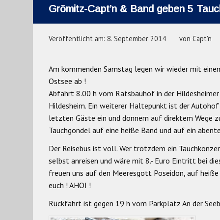
Grömitz-Capt’n & Band geben 5 Tauc
Veröffentlicht am:
8. September 2014
von
Capt'n
Am kommenden Samstag legen wir wieder mit einem 
Ostsee ab !
Abfahrt 8.00 h vom Ratsbauhof in der Hildesheimer 
Hildesheim. Ein weiterer Haltepunkt ist der Autohof
letzten Gäste ein und donnern auf direktem Wege zu
Tauchgondel auf eine heiße Band und auf ein abente
Der Reisebus ist voll. Wer trotzdem ein Tauchkonz
selbst anreisen und wäre mit 8.- Euro Eintritt bei 
freuen uns auf den Meeresgott Poseidon, auf heiße 
euch ! AHOI !
Rückfahrt ist gegen 19 h vom Parkplatz An der Seeb