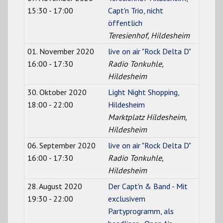
15:30 - 17:00
Capt'n Trio, nicht
öffentlich
Teresienhof, Hildesheim
01. November 2020
live on air "Rock Delta D"
16:00 - 17:30
Radio Tonkuhle,
Hildesheim
30. Oktober 2020
Light Night Shopping,
18:00 - 22:00
Hildesheim
Marktplatz Hildesheim,
Hildesheim
06. September 2020
live on air "Rock Delta D"
16:00 - 17:30
Radio Tonkuhle,
Hildesheim
28. August 2020
Der Capt'n & Band - Mit
19:30 - 22:00
exclusivem
Partyprogramm, als