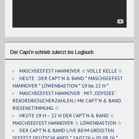
Der Capt’n schrieb zuletzt ins Logbuch
MASCHSEEFEST HANNOVER ☆ VOLLE KELLE ☆
HEUTE : DER CAPT’N & BAND * MASCHSEEFEST
HANNOVER * LÖWENBASTION * 19 bis 22 H *
MASCHSEEFEST HANNOVER : MIT „ODYSSEE“
REKORDBESUCHERZAHLEN / Mit CAPT’N & BAND
RIESENSTIMMUNG ☆
HEUTE 19 H – 22 H DER CAPT’N & BAND ☆
MASCHSEEFEST HANNOVER ☆ LÖWENBASTION ☆
DER CAPT’N & BAND LIVE BEIM GRÖSSTEN
SEEFEST DEUTSCHLANDS * 24.07.26 u. 05.08.26 *