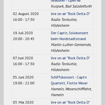
headliner - Open Air
Kurpark, Bad Salzdetfurth
02. August 2020
live on air "Rock Delta D"
16:00 - 17:30
Radio Tonkuhle,
Hildesheim
19. Juli 2020
Der Capt'n, Solokonzert
20:00 - 20:45
beim Nordstadtstrand
Martin-Luther-Gemeinde,
Hildesheim
07. Juni 2020
live on air "Rock Delta D"
16:00 - 17:30
Radio Tonkuhle,
Hildesheim
05. Juni 2020
Schiffskonzert - Capt'n
19:00 - 22:00
Quartett, Flotte Weser
Hameln, Weserschifffahrt,
Hameln
03. Mai 2020
live on air "Rock Delta D"