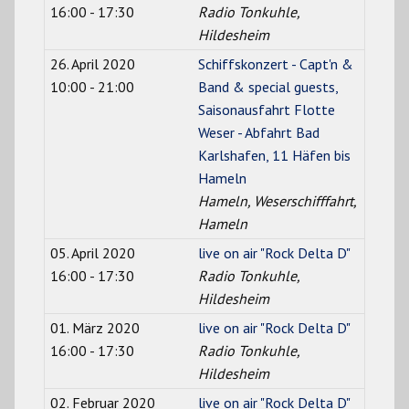
16:00 - 17:30
Radio Tonkuhle,
Hildesheim
26. April 2020
Schiffskonzert - Capt'n &
10:00 - 21:00
Band & special guests,
Saisonausfahrt Flotte
Weser - Abfahrt Bad
Karlshafen, 11 Häfen bis
Hameln
Hameln, Weserschifffahrt,
Hameln
05. April 2020
live on air "Rock Delta D"
16:00 - 17:30
Radio Tonkuhle,
Hildesheim
01. März 2020
live on air "Rock Delta D"
16:00 - 17:30
Radio Tonkuhle,
Hildesheim
02. Februar 2020
live on air "Rock Delta D"