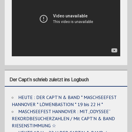
Der Capt’n schrieb zuletzt ins Logbuch
HEUTE : DER CAPT’N & BAND * MASCHSEEFEST
HANNOVER * LÖWENBASTION * 19 bis 22 H *
MASCHSEEFEST HANNOVER : MIT „ODYSSEE“
REKORDBESUCHERZAHLEN / Mit CAPT’N & BAND
RIESENSTIMMUNG ☆