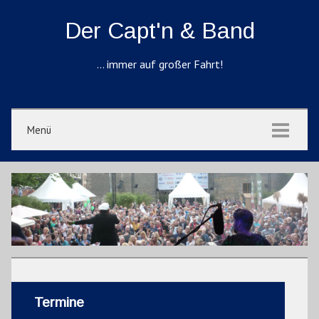
Der Capt'n & Band
… immer auf großer Fahrt!
Menü
Termine