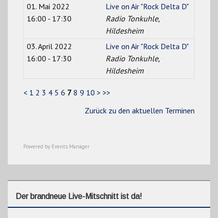
01. Mai 2022
Live on Air "Rock Delta D"
16:00 - 17:30
Radio Tonkuhle,
Hildesheim
03. April 2022
Live on Air "Rock Delta D"
16:00 - 17:30
Radio Tonkuhle,
Hildesheim
<
1
2
3
4
5
6
7
8
9
10
>
>>
Zurück zu den aktuellen Terminen
Powered by
Events Manager
Der brandneue Live-Mitschnitt ist da!