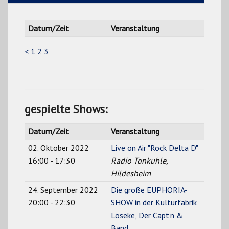
Datum/Zeit
Veranstaltung
<
1
2
3
gespielte Shows:
Datum/Zeit
Veranstaltung
02. Oktober 2022
Live on Air "Rock Delta D"
16:00 - 17:30
Radio Tonkuhle,
Hildesheim
24. September 2022
Die große EUPHORIA-
20:00 - 22:30
SHOW in der Kulturfabrik
Löseke, Der Capt'n &
Band