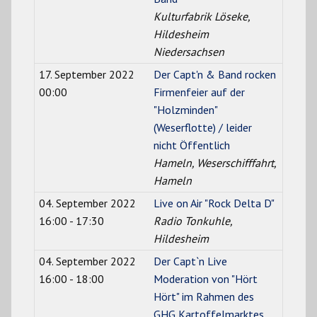
Kulturfabrik Löseke,
Hildesheim
Niedersachsen
17. September 2022
Der Capt'n & Band rocken
00:00
Firmenfeier auf der
"Holzminden"
(Weserflotte) / leider
nicht Öffentlich
Hameln, Weserschifffahrt,
Hameln
04. September 2022
Live on Air "Rock Delta D"
16:00 - 17:30
Radio Tonkuhle,
Hildesheim
04. September 2022
Der Capt`n Live
16:00 - 18:00
Moderation von "Hört
Hört" im Rahmen des
GHG Kartoffelmarktes