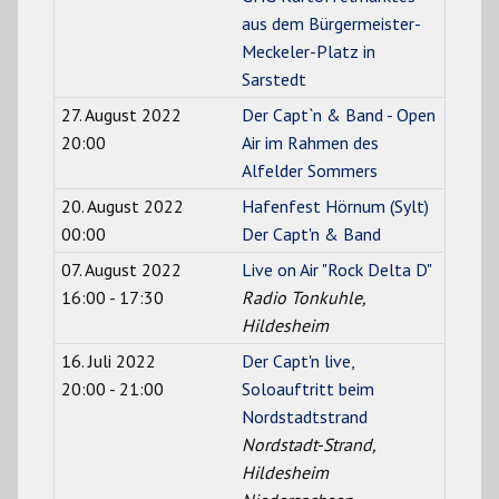
aus dem Bürgermeister-
Meckeler-Platz in
Sarstedt
27. August 2022
Der Capt`n & Band - Open
20:00
Air im Rahmen des
Alfelder Sommers
20. August 2022
Hafenfest Hörnum (Sylt)
00:00
Der Capt'n & Band
07. August 2022
Live on Air "Rock Delta D"
16:00 - 17:30
Radio Tonkuhle,
Hildesheim
16. Juli 2022
Der Capt'n live,
20:00 - 21:00
Soloauftritt beim
Nordstadtstrand
Nordstadt-Strand,
Hildesheim