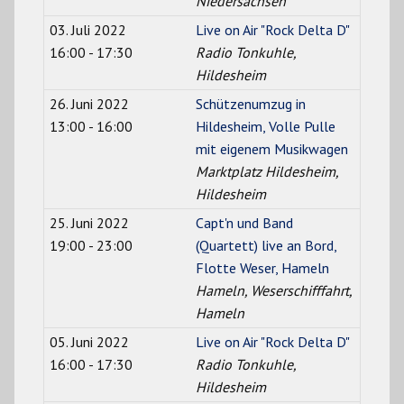
Niedersachsen
03. Juli 2022
Live on Air "Rock Delta D"
16:00 - 17:30
Radio Tonkuhle,
Hildesheim
26. Juni 2022
Schützenumzug in
13:00 - 16:00
Hildesheim, Volle Pulle
mit eigenem Musikwagen
Marktplatz Hildesheim,
Hildesheim
25. Juni 2022
Capt'n und Band
19:00 - 23:00
(Quartett) live an Bord,
Flotte Weser, Hameln
Hameln, Weserschifffahrt,
Hameln
05. Juni 2022
Live on Air "Rock Delta D"
16:00 - 17:30
Radio Tonkuhle,
Hildesheim