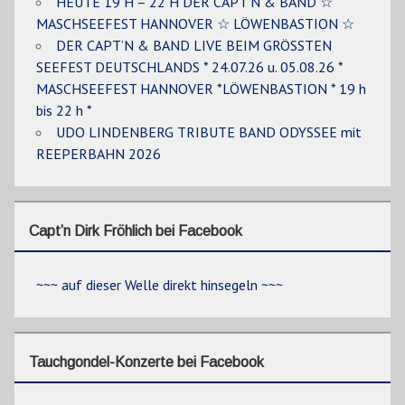
HEUTE 19 H – 22 H DER CAPT’N & BAND ☆
MASCHSEEFEST HANNOVER ☆ LÖWENBASTION ☆
DER CAPT’N & BAND LIVE BEIM GRÖSSTEN
SEEFEST DEUTSCHLANDS * 24.07.26 u. 05.08.26 *
MASCHSEEFEST HANNOVER *LÖWENBASTION * 19 h
bis 22 h *
UDO LINDENBERG TRIBUTE BAND ODYSSEE mit
REEPERBAHN 2026
Capt’n Dirk Fröhlich bei Facebook
~~~ auf dieser Welle direkt hinsegeln ~~~
Tauchgondel-Konzerte bei Facebook