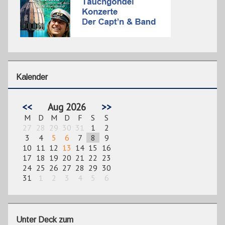
Kalender
<<
Aug 2026
>>
M
D
M
D
F
S
S
27
28
29
30
31
1
2
3
4
5
6
7
8
9
10
11
12
13
14
15
16
17
18
19
20
21
22
23
24
25
26
27
28
29
30
31
1
2
3
4
5
6
Unter Deck zum