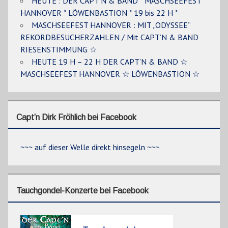
HEUTE : DER CAPT’N & BAND * MASCHSEEFEST
HANNOVER * LÖWENBASTION * 19 bis 22 H *
MASCHSEEFEST HANNOVER : MIT „ODYSSEE“
REKORDBESUCHERZAHLEN / Mit CAPT’N & BAND
RIESENSTIMMUNG ☆
HEUTE 19 H – 22 H DER CAPT’N & BAND ☆
MASCHSEEFEST HANNOVER ☆ LÖWENBASTION ☆
Capt’n Dirk Fröhlich bei Facebook
~~~ auf dieser Welle direkt hinsegeln ~~~
Tauchgondel-Konzerte bei Facebook