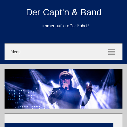
Der Capt'n & Band
… immer auf großer Fahrt!
Menü