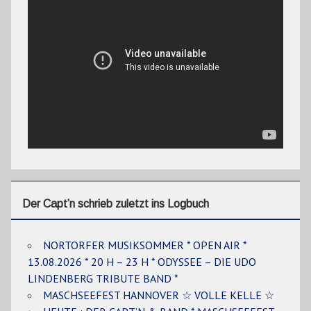
Der Capt’n schrieb zuletzt ins Logbuch
NORTORFER MUSIKSOMMER * OPEN AIR *
13.08.2026 * 20 H – 23 H * ODYSSEE – DIE UDO
LINDENBERG TRIBUTE BAND *
MASCHSEEFEST HANNOVER ☆ VOLLE KELLE ☆