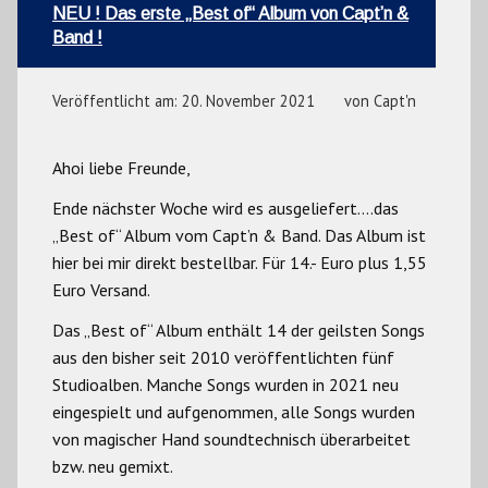
NEU ! Das erste „Best of“ Album von Capt’n &
Band !
Veröffentlicht am:
20. November 2021
von
Capt'n
Ahoi liebe Freunde,
Ende nächster Woche wird es ausgeliefert….das
„Best of“ Album vom Capt’n & Band. Das Album ist
hier bei mir direkt bestellbar. Für 14.- Euro plus 1,55
Euro Versand.
Das „Best of“ Album enthält 14 der geilsten Songs
aus den bisher seit 2010 veröffentlichten fünf
Studioalben. Manche Songs wurden in 2021 neu
eingespielt und aufgenommen, alle Songs wurden
von magischer Hand soundtechnisch überarbeitet
bzw. neu gemixt.