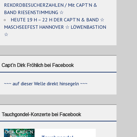
REKORDBESUCHERZAHLEN / Mit CAPT’N &
BAND RIESENSTIMMUNG ☆
HEUTE 19 H – 22 H DER CAPT’N & BAND ☆
MASCHSEEFEST HANNOVER ☆ LÖWENBASTION
☆
Capt’n Dirk Fröhlich bei Facebook
~~~ auf dieser Welle direkt hinsegeln ~~~
Tauchgondel-Konzerte bei Facebook