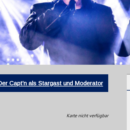
 Der Capt’n als Stargast und Moderator
Karte nicht verfügbar