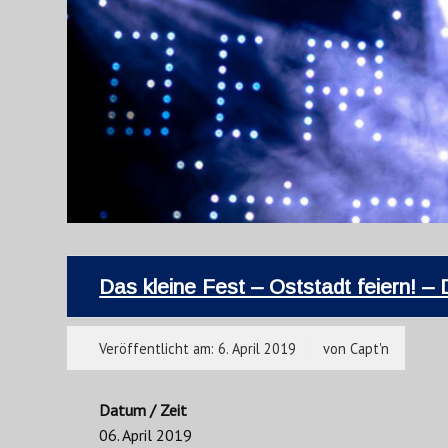
Das kleine Fest – Oststadt feiern! –
Veröffentlicht am:
6. April 2019
von
Capt'n
Datum / Zeit
06. April 2019