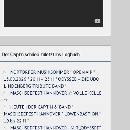
Der Capt’n schrieb zuletzt ins Logbuch
NORTORFER MUSIKSOMMER * OPEN AIR *
13.08.2026 * 20 H – 23 H * ODYSSEE – DIE UDO
LINDENBERG TRIBUTE BAND *
MASCHSEEFEST HANNOVER ☆ VOLLE KELLE
☆
HEUTE : DER CAPT’N & BAND *
MASCHSEEFEST HANNOVER * LÖWENBASTION *
19 bis 22 H *
MASCHSEEFEST HANNOVER : MIT „ODYSSEE“