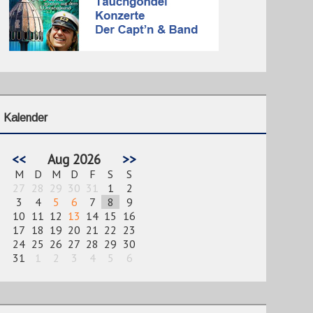
Kalender
<<
Aug 2026
>>
M
D
M
D
F
S
S
27
28
29
30
31
1
2
3
4
5
6
7
8
9
10
11
12
13
14
15
16
17
18
19
20
21
22
23
24
25
26
27
28
29
30
31
1
2
3
4
5
6