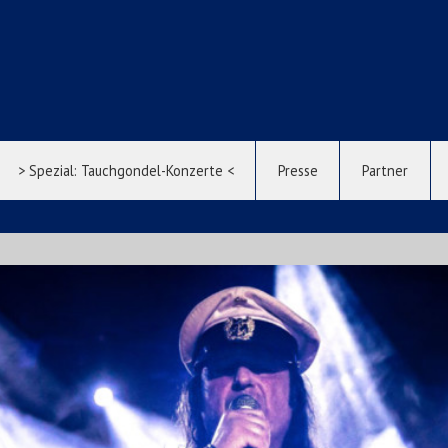
> Spezial: Tauchgondel-Konzerte <
Presse
Partner