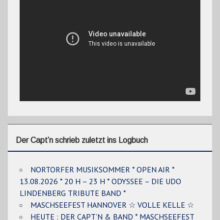
Der Capt’n schrieb zuletzt ins Logbuch
NORTORFER MUSIKSOMMER * OPEN AIR *
13.08.2026 * 20 H – 23 H * ODYSSEE – DIE UDO
LINDENBERG TRIBUTE BAND *
MASCHSEEFEST HANNOVER ☆ VOLLE KELLE ☆
HEUTE : DER CAPT’N & BAND * MASCHSEEFEST