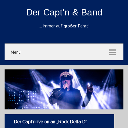
Der Capt'n & Band
… immer auf großer Fahrt!
Menü
Der Capt’n live on air „Rock Delta D“