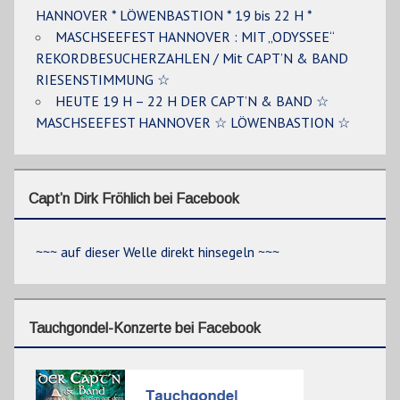
HANNOVER * LÖWENBASTION * 19 bis 22 H *
MASCHSEEFEST HANNOVER : MIT „ODYSSEE“
REKORDBESUCHERZAHLEN / Mit CAPT’N & BAND
RIESENSTIMMUNG ☆
HEUTE 19 H – 22 H DER CAPT’N & BAND ☆
MASCHSEEFEST HANNOVER ☆ LÖWENBASTION ☆
Capt’n Dirk Fröhlich bei Facebook
~~~ auf dieser Welle direkt hinsegeln ~~~
Tauchgondel-Konzerte bei Facebook