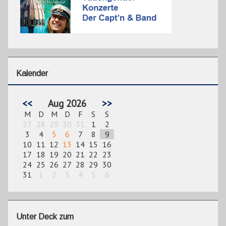
Kalender
<<
Aug 2026
>>
M
D
M
D
F
S
S
27
28
29
30
31
1
2
3
4
5
6
7
8
9
10
11
12
13
14
15
16
17
18
19
20
21
22
23
24
25
26
27
28
29
30
31
1
2
3
4
5
6
Unter Deck zum