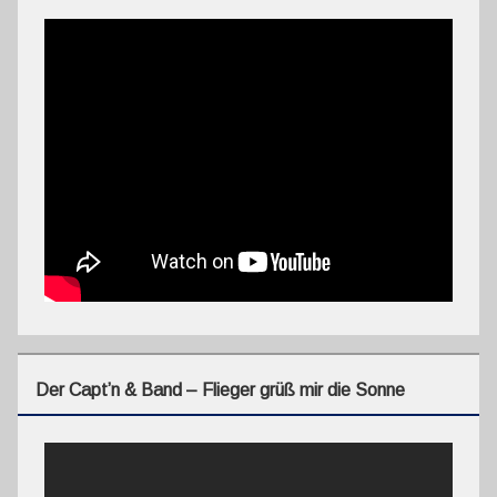
Der Capt’n & Band – Flieger grüß mir die Sonne