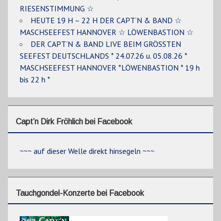
RIESENSTIMMUNG ☆
HEUTE 19 H – 22 H DER CAPT’N & BAND ☆
MASCHSEEFEST HANNOVER ☆ LÖWENBASTION ☆
DER CAPT’N & BAND LIVE BEIM GRÖSSTEN
SEEFEST DEUTSCHLANDS * 24.07.26 u. 05.08.26 *
MASCHSEEFEST HANNOVER *LÖWENBASTION * 19 h
bis 22 h *
Capt’n Dirk Fröhlich bei Facebook
~~~ auf dieser Welle direkt hinsegeln ~~~
Tauchgondel-Konzerte bei Facebook