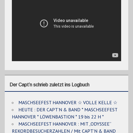
Der Capt’n schrieb zuletzt ins Logbuch
MASCHSEEFEST HANNOVER ☆ VOLLE KELLE ☆
HEUTE : DER CAPT’N & BAND * MASCHSEEFEST
HANNOVER * LÖWENBASTION * 19 bis 22 H *
MASCHSEEFEST HANNOVER : MIT „ODYSSEE“
REKORDBESUCHERZAHLEN / Mit CAPT’N & BAND