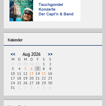
Kalender
<<
Aug 2026
>>
M
D
M
D
F
S
S
27
28
29
30
31
1
2
3
4
5
6
7
8
9
10
11
12
13
14
15
16
17
18
19
20
21
22
23
24
25
26
27
28
29
30
31
1
2
3
4
5
6