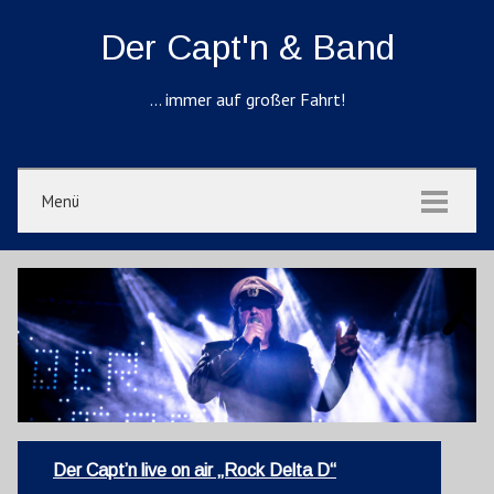
Der Capt'n & Band
… immer auf großer Fahrt!
Menü
Der Capt’n live on air „Rock Delta D“