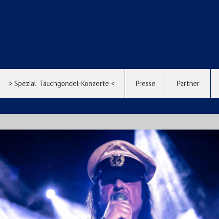
> Spezial: Tauchgondel-Konzerte <
Presse
Partner