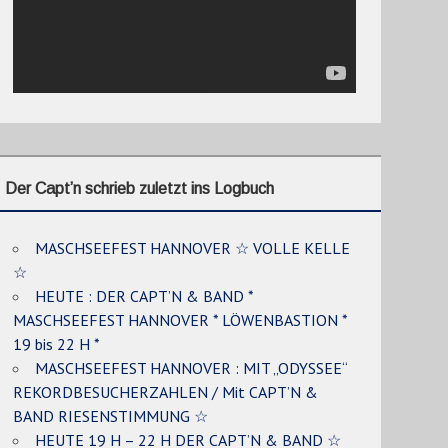
Der Capt’n schrieb zuletzt ins Logbuch
MASCHSEEFEST HANNOVER ☆ VOLLE KELLE
☆
HEUTE : DER CAPT’N & BAND *
MASCHSEEFEST HANNOVER * LÖWENBASTION *
19 bis 22 H *
MASCHSEEFEST HANNOVER : MIT „ODYSSEE“
REKORDBESUCHERZAHLEN / Mit CAPT’N &
BAND RIESENSTIMMUNG ☆
HEUTE 19 H – 22 H DER CAPT’N & BAND ☆