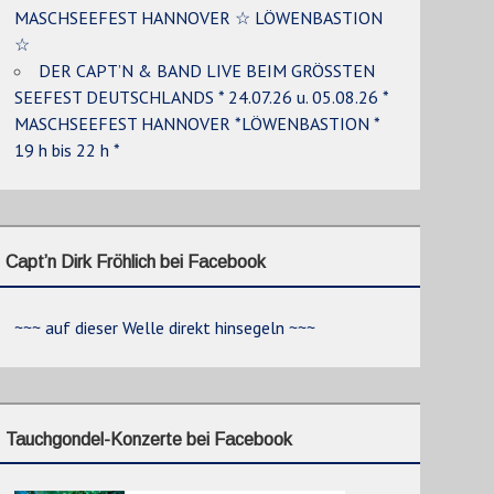
MASCHSEEFEST HANNOVER ☆ LÖWENBASTION
☆
DER CAPT’N & BAND LIVE BEIM GRÖSSTEN
SEEFEST DEUTSCHLANDS * 24.07.26 u. 05.08.26 *
MASCHSEEFEST HANNOVER *LÖWENBASTION *
19 h bis 22 h *
Capt’n Dirk Fröhlich bei Facebook
~~~ auf dieser Welle direkt hinsegeln ~~~
Tauchgondel-Konzerte bei Facebook