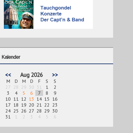
Kalender
<<
Aug 2026
>>
M
D
M
D
F
S
S
27
28
29
30
31
1
2
3
4
5
6
7
8
9
10
11
12
13
14
15
16
17
18
19
20
21
22
23
24
25
26
27
28
29
30
31
1
2
3
4
5
6