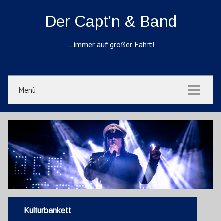
Der Capt'n & Band
… immer auf großer Fahrt!
Menü
Kulturbankett