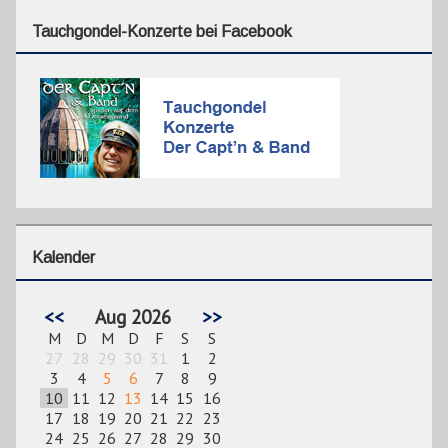
Tauchgondel-Konzerte bei Facebook
Kalender
<<
Aug 2026
>>
M
D
M
D
F
S
S
27
28
29
30
31
1
2
3
4
5
6
7
8
9
10
11
12
13
14
15
16
17
18
19
20
21
22
23
24
25
26
27
28
29
30