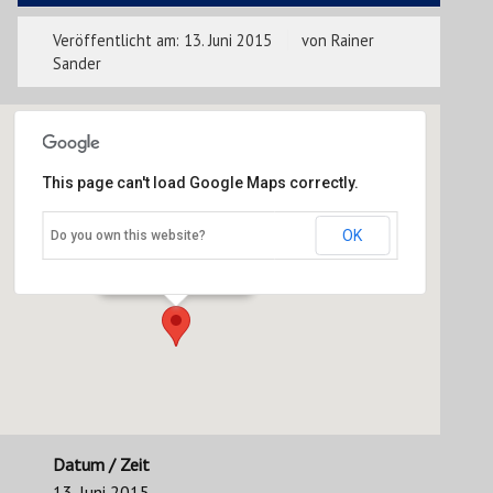
Veröffentlicht am:
13. Juni 2015
von
Rainer
Sander
This page can't load Google Maps correctly.
Marktplatz Hildesheim
OK
Do you own this website?
Markt 1 - Hildesheim
Veranstaltungen
Datum / Zeit
13. Juni 2015