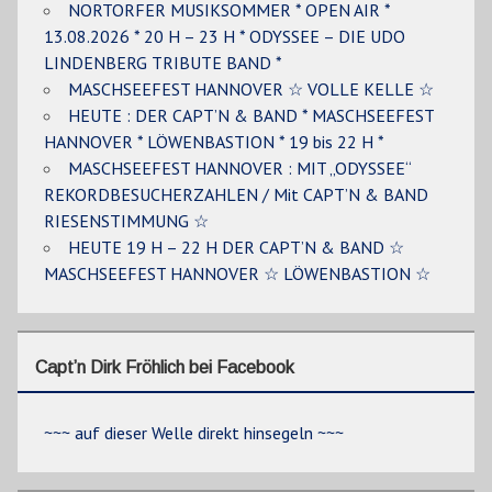
NORTORFER MUSIKSOMMER * OPEN AIR *
13.08.2026 * 20 H – 23 H * ODYSSEE – DIE UDO
LINDENBERG TRIBUTE BAND *
MASCHSEEFEST HANNOVER ☆ VOLLE KELLE ☆
HEUTE : DER CAPT’N & BAND * MASCHSEEFEST
HANNOVER * LÖWENBASTION * 19 bis 22 H *
MASCHSEEFEST HANNOVER : MIT „ODYSSEE“
REKORDBESUCHERZAHLEN / Mit CAPT’N & BAND
RIESENSTIMMUNG ☆
HEUTE 19 H – 22 H DER CAPT’N & BAND ☆
MASCHSEEFEST HANNOVER ☆ LÖWENBASTION ☆
Capt’n Dirk Fröhlich bei Facebook
~~~ auf dieser Welle direkt hinsegeln ~~~