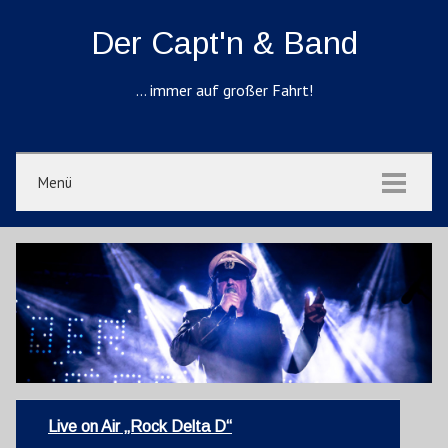
Der Capt'n & Band
… immer auf großer Fahrt!
Menü
Live on Air „Rock Delta D“