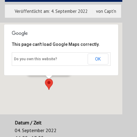
Veröffentlicht am:
4. September 2022
von
Capt'n
This page can't load Google Maps correctly.
Radio Tonkuhle
OK
Do you own this website?
105,3 MHz - Hildesheim
Veranstaltungen
Datum / Zeit
04. September 2022