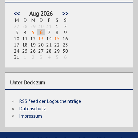
<<
Aug 2026
>>
M
D
M
D
F
S
S
27
28
29
30
31
1
2
3
4
5
6
7
8
9
10
11
12
13
14
15
16
17
18
19
20
21
22
23
24
25
26
27
28
29
30
31
1
2
3
4
5
6
Unter Deck zum
RSS feed der Logbucheinträge
Datenschutz
Impressum