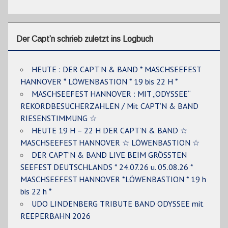
Der Capt’n schrieb zuletzt ins Logbuch
HEUTE : DER CAPT’N & BAND * MASCHSEEFEST
HANNOVER * LÖWENBASTION * 19 bis 22 H *
MASCHSEEFEST HANNOVER : MIT „ODYSSEE“
REKORDBESUCHERZAHLEN / Mit CAPT’N & BAND
RIESENSTIMMUNG ☆
HEUTE 19 H – 22 H DER CAPT’N & BAND ☆
MASCHSEEFEST HANNOVER ☆ LÖWENBASTION ☆
DER CAPT’N & BAND LIVE BEIM GRÖSSTEN
SEEFEST DEUTSCHLANDS * 24.07.26 u. 05.08.26 *
MASCHSEEFEST HANNOVER *LÖWENBASTION * 19 h
bis 22 h *
UDO LINDENBERG TRIBUTE BAND ODYSSEE mit
REEPERBAHN 2026