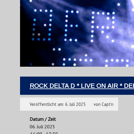
ROCK DELTA D * LIVE ON AIR * DE
Veröffentlicht am:
6. Juli 2025
von
Capt'n
Datum / Zeit
06. Juli 2025
16:00 - 17:30