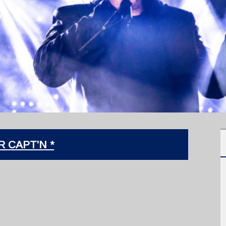
R CAPT’N *