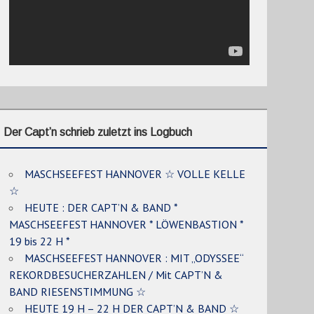
Der Capt’n schrieb zuletzt ins Logbuch
MASCHSEEFEST HANNOVER ☆ VOLLE KELLE
☆
HEUTE : DER CAPT’N & BAND *
MASCHSEEFEST HANNOVER * LÖWENBASTION *
19 bis 22 H *
MASCHSEEFEST HANNOVER : MIT „ODYSSEE“
REKORDBESUCHERZAHLEN / Mit CAPT’N &
BAND RIESENSTIMMUNG ☆
HEUTE 19 H – 22 H DER CAPT’N & BAND ☆