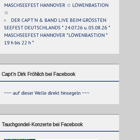
MASCHSEEFEST HANNOVER ☆ LÖWENBASTION
☆
DER CAPT’N & BAND LIVE BEIM GRÖSSTEN
SEEFEST DEUTSCHLANDS * 24.07.26 u. 05.08.26 *
MASCHSEEFEST HANNOVER *LÖWENBASTION *
19 h bis 22 h *
Capt’n Dirk Fröhlich bei Facebook
~~~ auf dieser Welle direkt hinsegeln ~~~
Tauchgondel-Konzerte bei Facebook