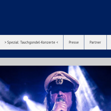
> Spezial: Tauchgondel-Konzerte <
Presse
Partner