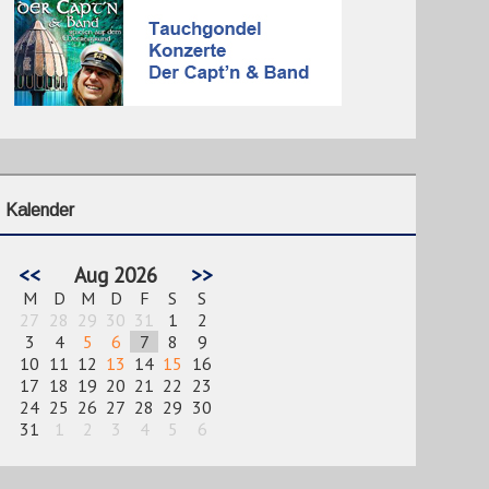
Kalender
<<
Aug 2026
>>
M
D
M
D
F
S
S
27
28
29
30
31
1
2
3
4
5
6
7
8
9
10
11
12
13
14
15
16
17
18
19
20
21
22
23
24
25
26
27
28
29
30
31
1
2
3
4
5
6