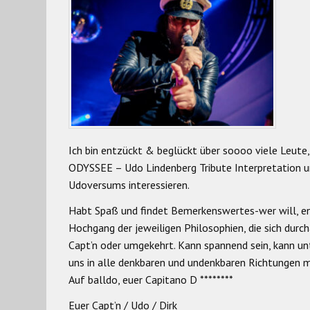
Ich bin entzückt & beglückt über soooo viele Leute, 
ODYSSEE – Udo Lindenberg Tribute Interpretation 
Udoversums interessieren.
Habt Spaß und findet Bemerkenswertes-wer will, en
Hochgang der jeweiligen Philosophien, die sich dur
Capt’n oder umgekehrt. Kann spannend sein, kann unt
uns in alle denkbaren und undenkbaren Richtungen m
Auf balldo, euer Capitano D ********
Euer Capt’n / Udo / Dirk