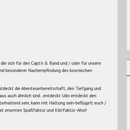
die sich für den Capt’n & Band und / oder für unsere
und besonderer Nachempfindung des kosmischen
tdeckt die Abenteuerbereitschaft, den Tiefgang und
chaus auch ähnlich sind…entdeckt Udo entdeckt den
erhaltend sein, kann mit Haltung sein-beflügelt euch /
it enormen Spaßfaktor und Klirrfaktor-Ahoi!