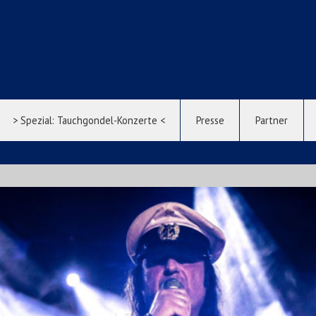
> Spezial: Tauchgondel-Konzerte <
Presse
Partner