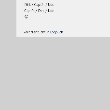
Dirk / Capt’n / Udo
Capt’n / Dirk / Udo
😉
Veröffentlicht in
Logbuch