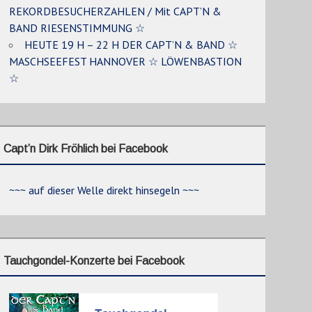
REKORDBESUCHERZAHLEN / Mit CAPT’N &
BAND RIESENSTIMMUNG ☆
HEUTE 19 H – 22 H DER CAPT’N & BAND ☆
MASCHSEEFEST HANNOVER ☆ LÖWENBASTION
☆
Capt’n Dirk Fröhlich bei Facebook
~~~ auf dieser Welle direkt hinsegeln ~~~
Tauchgondel-Konzerte bei Facebook