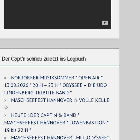
Der Capt’n schrieb zuletzt ins Logbuch
NORTORFER MUSIKSOMMER * OPEN AIR *
13.08.2026 * 20 H – 23 H * ODYSSEE – DIE UDO
LINDENBERG TRIBUTE BAND *
MASCHSEEFEST HANNOVER ☆ VOLLE KELLE
☆
HEUTE : DER CAPT’N & BAND *
MASCHSEEFEST HANNOVER * LÖWENBASTION *
19 bis 22 H *
MASCHSEEFEST HANNOVER : MIT „ODYSSEE“