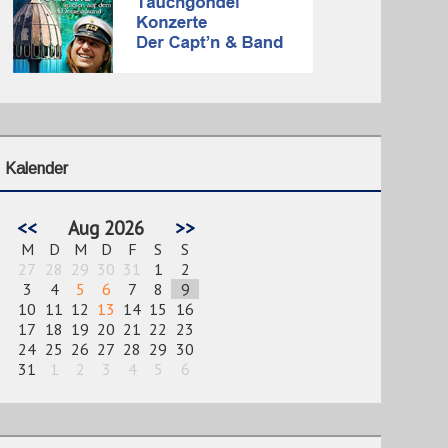
Kalender
<<
Aug 2026
>>
M
D
M
D
F
S
S
27
28
29
30
31
1
2
3
4
5
6
7
8
9
10
11
12
13
14
15
16
17
18
19
20
21
22
23
24
25
26
27
28
29
30
31
1
2
3
4
5
6