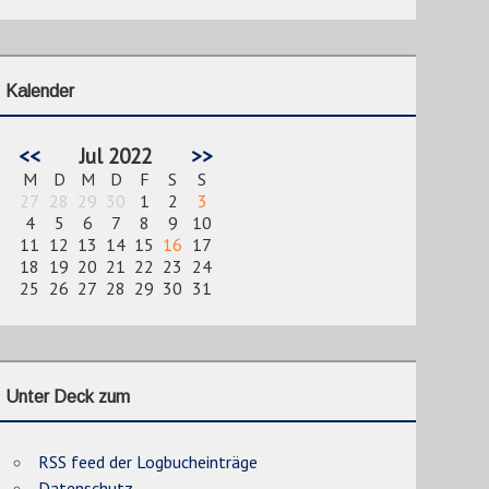
Kalender
<<
Jul 2022
>>
M
D
M
D
F
S
S
27
28
29
30
1
2
3
4
5
6
7
8
9
10
11
12
13
14
15
16
17
18
19
20
21
22
23
24
25
26
27
28
29
30
31
Unter Deck zum
RSS feed der Logbucheinträge
Datenschutz