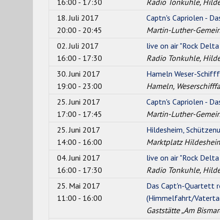
16:00 - 17:30
Radio Tonkuhle, Hild
18. Juli 2017
Captn's Capriolen - Da
20:00 - 20:45
Martin-Luther-Gemein
02. Juli 2017
live on air "Rock Delta
16:00 - 17:30
Radio Tonkuhle, Hild
30. Juni 2017
Hameln Weser-Schifff
19:00 - 23:00
Hameln, Weserschifff
25. Juni 2017
Captn's Capriolen - Da
17:00 - 17:45
Martin-Luther-Gemein
25. Juni 2017
Hildesheim, Schütze
14:00 - 16:00
Marktplatz Hildeshei
04. Juni 2017
live on air "Rock Delta
16:00 - 17:30
Radio Tonkuhle, Hild
25. Mai 2017
Das Capt'n-Quartett r
11:00 - 16:00
(Himmelfahrt/Vaterta
Gaststätte „Am Bismarc