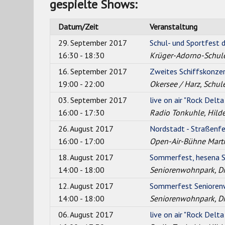
gespielte Shows:
Datum/Zeit
Veranstaltung
29. September 2017
Schul- und Sportfest 
16:30 - 18:30
Krüger-Adorno-Schule
16. September 2017
Zweites Schiffskonze
19:00 - 22:00
Okersee / Harz, Schu
03. September 2017
live on air "Rock Delta
16:00 - 17:30
Radio Tonkuhle, Hild
26. August 2017
Nordstadt - Straßenfes
16:00 - 17:00
Open-Air-Bühne Marti
18. August 2017
Sommerfest, hesena Se
14:00 - 18:00
Seniorenwohnpark, D
12. August 2017
Sommerfest Seniorenw
14:00 - 18:00
Seniorenwohnpark, D
06. August 2017
live on air "Rock Delta