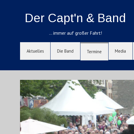
Der Capt'n & Band
… immer auf großer Fahrt!
Aktuelles
Die Band
Media
Termine