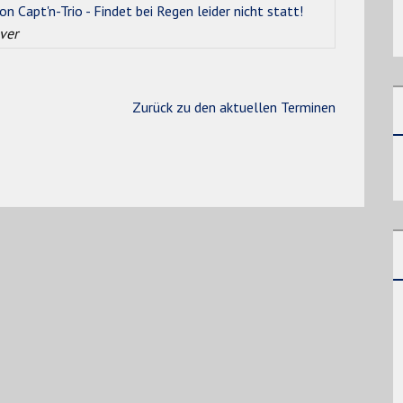
 Capt'n-Trio - Findet bei Regen leider nicht statt!
ver
Zurück zu den aktuellen Terminen