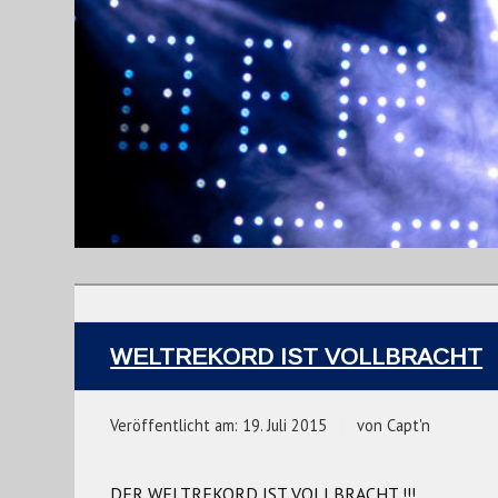
WELTREKORD IST VOLLBRACHT
Veröffentlicht am:
19. Juli 2015
von
Capt'n
DER WELTREKORD IST VOLLBRACHT !!!