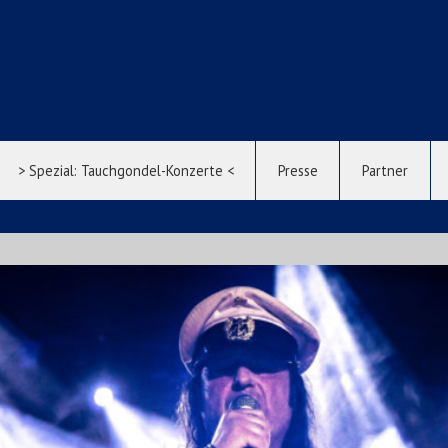
> Spezial: Tauchgondel-Konzerte <
Presse
Partner