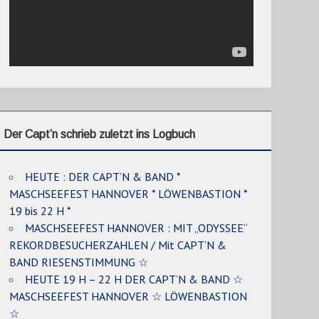
Der Capt’n schrieb zuletzt ins Logbuch
HEUTE : DER CAPT’N & BAND *
MASCHSEEFEST HANNOVER * LÖWENBASTION *
19 bis 22 H *
MASCHSEEFEST HANNOVER : MIT „ODYSSEE“
REKORDBESUCHERZAHLEN / Mit CAPT’N &
BAND RIESENSTIMMUNG ☆
HEUTE 19 H – 22 H DER CAPT’N & BAND ☆
MASCHSEEFEST HANNOVER ☆ LÖWENBASTION
☆