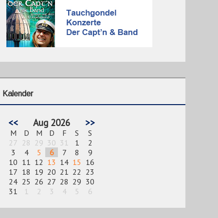
Kalender
<<
Aug 2026
>>
M
D
M
D
F
S
S
27
28
29
30
31
1
2
3
4
5
6
7
8
9
10
11
12
13
14
15
16
17
18
19
20
21
22
23
24
25
26
27
28
29
30
31
1
2
3
4
5
6