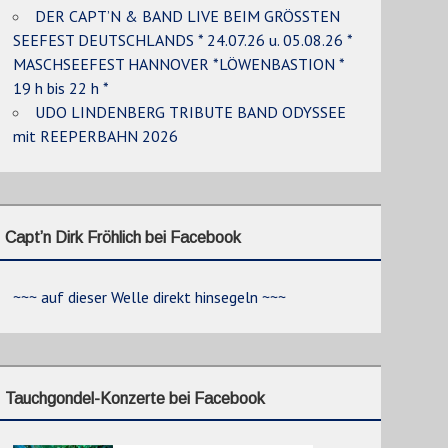
DER CAPT’N & BAND LIVE BEIM GRÖSSTEN
SEEFEST DEUTSCHLANDS * 24.07.26 u. 05.08.26 *
MASCHSEEFEST HANNOVER *LÖWENBASTION *
19 h bis 22 h *
UDO LINDENBERG TRIBUTE BAND ODYSSEE
mit REEPERBAHN 2026
Capt’n Dirk Fröhlich bei Facebook
~~~ auf dieser Welle direkt hinsegeln ~~~
Tauchgondel-Konzerte bei Facebook