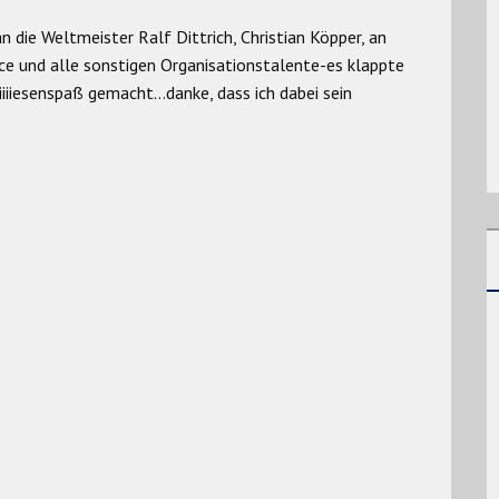
 die Weltmeister Ralf Dittrich, Christian Köpper, an
ce und alle sonstigen Organisationstalente-es klappte
 Riiiiesenspaß gemacht…danke, dass ich dabei sein